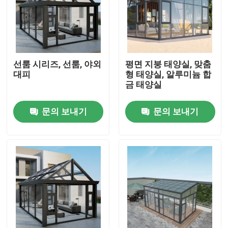
선룸 시리즈, 선룸, 야외
평면 지붕 태양실, 맞춤
대피
형 태양실, 알루미늄 합
금 태양실
문의 보내기
문의 보내기
집
제품
비디오