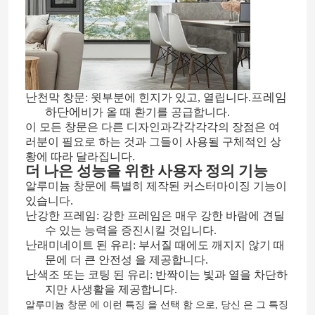
난
프레임
천막 창문: 윗부분에 힌지가 있고, 열립니다.
하단에
비가 올 때 환기를 공급합니다.
각각
이 모든 창문은 다른 디자인과
각각의 장점은 여
러분이 필요로 하는 것과 그들이 사용될 구체적인 상
황에 따라 달라집니다.
더 나은 성능을 위한 사용자 정의 기능
알루미늄 창문에 특별히 제작된 커스터마이징 기능이
있습니다.
난
강한 프레임: 강한 프레임은 매우 강한 바람에 견딜
집
수 있는 능력을 증진시킬 것입니다.
난
래미네이트 된 유리: 부서질 때에도 깨지지 않기 때
문에 더 큰 안전성 을 제공합니다.
제품
난
색조 또는 코팅 된 유리: 반짝이는 빛과 열을 차단하
지만 사생활을 제공합니다.
알루미늄 창문 에 이런 특징 을 선택 함 으로, 당신 은 그 특징
비디오