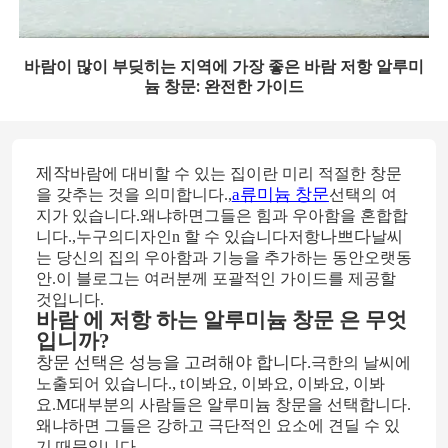
바람이 많이 부딪히는 지역에 가장 좋은 바람 저항 알루미
늄 창문: 완전한 가이드
제작
바람에 대비할 수 있는 집이란 미리 적절한 창문
a
류미늄 창문
을 갖추는 것을 의미합니다.
,
선택의 여
지가 있습니다.
왜냐하면
그들은 힘과 우아함을 혼합합
나쁘다
니다.
,
누구의
디자인
n 할 수 있습니다
저항
날씨
는 당신의 집의 우아함과 기능을 추가하는 동안
오랫동
안
.
이 블로그는 여러분께 포괄적인 가이드를 제공할
것입니다.
바람 에 저항 하는 알루미늄 창문 은 무엇
입니까?
창문 선택은 성능을 고려해야 합니다.
극한의 날씨에
, t
노출되어 있습니다.
이봐요, 이봐요, 이봐요, 이봐
M
요.
대부분의 사람들은 알루미늄 창문을 선택합니다.
왜냐하면 그들은 강하고 극단적인 요소에 견딜 수 있
기 때문입니다.