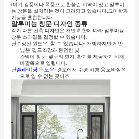
t
여기 강풍이나 폭풍으로 휩쓸린 지역이 있고 알루미
늄 창문을 설치하는 것이 고려되고 있습니다.
그
미학과
기능을 혼합합니다.
알루미늄 창문 디자인 종류
각기 다른 건축 디자인은 개인 취향에 따라 알루미늄
창문 스타일을 결정할 수 있습니다.
난
할 수 있습니다
∙
t
수정된 윈도우:
개방하지만 제안
넓은 필드
조망과 완전한 빛.
칸막이 창문: 옆구리 힌지, 환기를 제공하기 위해
바깥쪽으로 열립니다.
난
슬라이딩 윈도우
용도
: 경로에서 수평 비행,
바깥쪽
으로 열 수 없는 곳이죠.